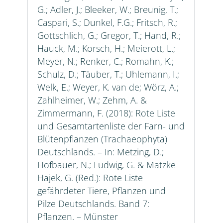
G.; Adler, J.; Bleeker, W.; Breunig, T.;
Caspari, S.; Dunkel, F.G.; Fritsch, R.;
Gottschlich, G.; Gregor, T.; Hand, R.;
Hauck, M.; Korsch, H.; Meierott, L.;
Meyer, N.; Renker, C.; Romahn, K.;
Schulz, D.; Täuber, T.; Uhlemann, I.;
Welk, E.; Weyer, K. van de; Wörz, A.;
Zahlheimer, W.; Zehm, A. &
Zimmermann, F. (2018): Rote Liste
und Gesamtartenliste der Farn- und
Blütenpflanzen (Trachaeophyta)
Deutschlands. – In: Metzing, D.;
Hofbauer, N.; Ludwig, G. & Matzke-
Hajek, G. (Red.): Rote Liste
gefährdeter Tiere, Pflanzen und
Pilze Deutschlands. Band 7:
Pflanzen. – Münster