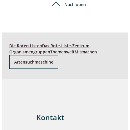
Nach oben
Die Roten Listen
Das Rote-Liste-Zentrum
Organismengruppen
Themenwelt
Mitmachen
Artensuchmaschine
Kontakt