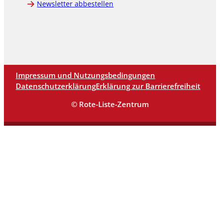
Newsletter abbestellen
Impressum und Nutzungsbedingungen
Datenschutzerklärung
Erklärung zur Barrierefreiheit
© Rote-Liste-Zentrum