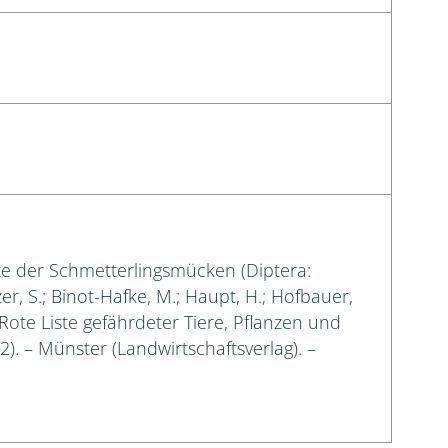
ste der Schmetterlingsmücken (Diptera:
er, S.; Binot-Hafke, M.; Haupt, H.; Hofbauer,
: Rote Liste gefährdeter Tiere, Pflanzen und
 2). – Münster (Landwirtschaftsverlag). –