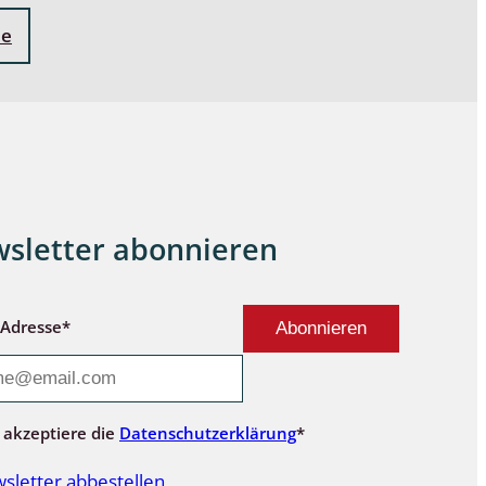
ne
sletter abonnieren
-Adresse*
 akzeptiere die
Datenschutzerklärung
*
sletter abbestellen