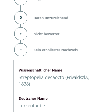
D
Daten unzureichend
⬧
Nicht bewertet
–
Kein etablierter Nachweis
Wissenschaftlicher Name
Streptopelia decaocto (Frivaldszky,
1838)
Deutscher Name
Türkentaube