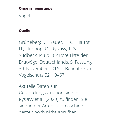
Organismengruppe
Vögel
Quelle
Grüneberg, C.; Bauer, H.-G.; Haupt,
H.; Hüppop, O.; Ryslavy, T. &
Südbeck, P. (2016): Rote Liste der
Brutvögel Deutschlands. 5. Fassung,
30. November 2015. – Berichte zum
Vogelschutz 52: 19–67.
Aktuelle Daten zur
Gefährdungssituation sind in
Ryslavy et al. (2020) zu finden. Sie
sind in der Artensuchmaschine
derzeit noch nicht abrufbar.