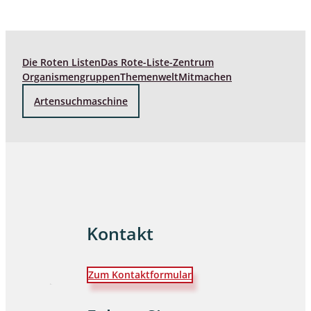
Die Roten Listen
Das Rote-Liste-Zentrum
Organismengruppen
Themenwelt
Mitmachen
Artensuchmaschine
Kontakt
Zum Kontaktformular