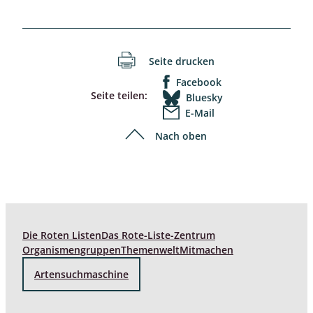
Seite drucken
Facebook
Seite teilen:
Bluesky
E-Mail
Nach oben
Die Roten Listen
Das Rote-Liste-Zentrum
Organismengruppen
Themenwelt
Mitmachen
Artensuchmaschine