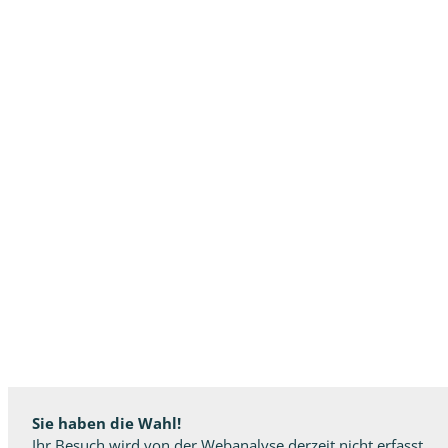
Sie haben die Wahl!
Ihr Besuch wird von der Webanalyse derzeit nicht erfasst.