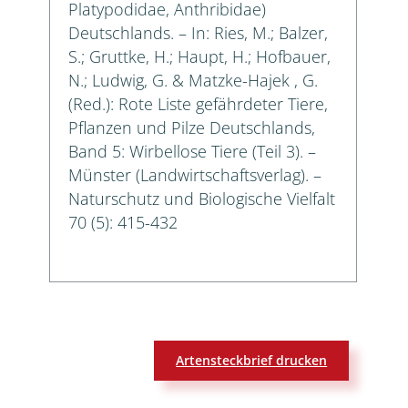
Platypodidae, Anthribidae)
Deutschlands. – In: Ries, M.; Balzer,
S.; Gruttke, H.; Haupt, H.; Hofbauer,
N.; Ludwig, G. & Matzke-Hajek , G.
(Red.): Rote Liste gefährdeter Tiere,
Pflanzen und Pilze Deutschlands,
Band 5: Wirbellose Tiere (Teil 3). –
Münster (Landwirtschaftsverlag). –
Naturschutz und Biologische Vielfalt
70 (5): 415-432
Artensteckbrief drucken