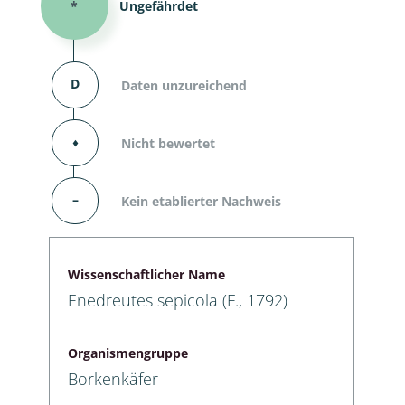
*
Ungefährdet
D
Daten unzureichend
⬧
Nicht bewertet
–
Kein etablierter Nachweis
Wissenschaftlicher Name
Enedreutes sepicola (F., 1792)
Organismengruppe
Borkenkäfer