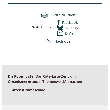
Seite drucken
Facebook
Seite teilen:
Bluesky
E-Mail
Nach oben
Die Roten Listen
Das Rote-Liste-Zentrum
Organismengruppen
Themenwelt
Mitmachen
Artensuchmaschine