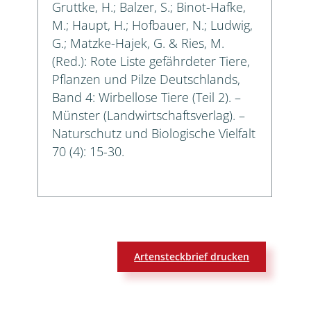
Gruttke, H.; Balzer, S.; Binot-Hafke,
M.; Haupt, H.; Hofbauer, N.; Ludwig,
G.; Matzke-Hajek, G. & Ries, M.
(Red.): Rote Liste gefährdeter Tiere,
Pflanzen und Pilze Deutschlands,
Band 4: Wirbellose Tiere (Teil 2). –
Münster (Landwirtschaftsverlag). –
Naturschutz und Biologische Vielfalt
70 (4): 15-30.
Artensteckbrief drucken