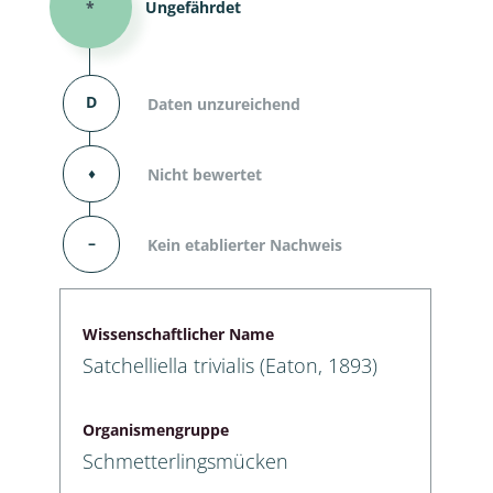
*
Ungefährdet
D
Daten unzureichend
⬧
Nicht bewertet
–
Kein etablierter Nachweis
Wissenschaftlicher Name
Satchelliella trivialis (Eaton, 1893)
Organismengruppe
Schmetterlingsmücken