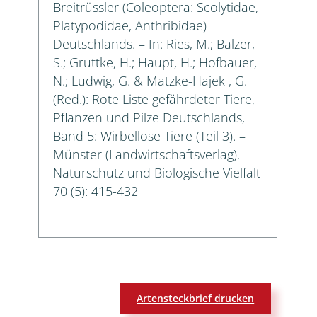
Breitrüssler (Coleoptera: Scolytidae,
Platypodidae, Anthribidae)
Deutschlands. – In: Ries, M.; Balzer,
S.; Gruttke, H.; Haupt, H.; Hofbauer,
N.; Ludwig, G. & Matzke-Hajek , G.
(Red.): Rote Liste gefährdeter Tiere,
Pflanzen und Pilze Deutschlands,
Band 5: Wirbellose Tiere (Teil 3). –
Münster (Landwirtschaftsverlag). –
Naturschutz und Biologische Vielfalt
70 (5): 415-432
Artensteckbrief drucken