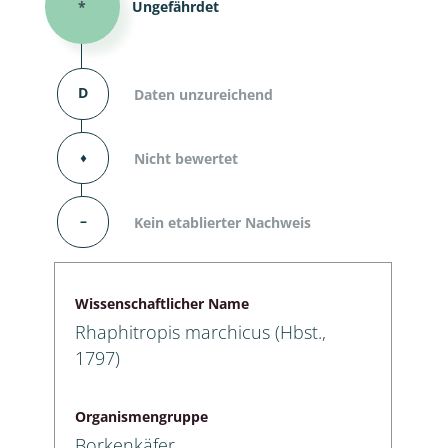
*
Ungefährdet
D
Daten unzureichend
⬧
Nicht bewertet
–
Kein etablierter Nachweis
Wissenschaftlicher Name
Rhaphitropis marchicus (Hbst.,
1797)
Organismengruppe
Borkenkäfer