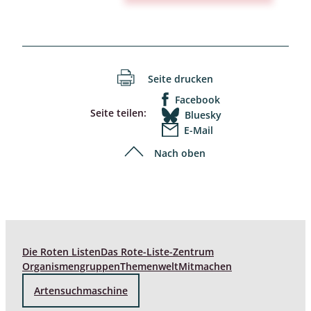
Seite drucken
Facebook
Seite teilen:
Bluesky
E-Mail
Nach oben
Die Roten Listen
Das Rote-Liste-Zentrum
Organismengruppen
Themenwelt
Mitmachen
Artensuchmaschine