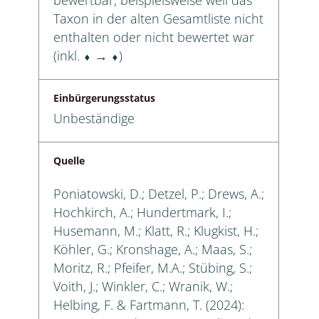
Taxon in der alten Gesamtliste nicht
enthalten oder nicht bewertet war
(inkl. ⬧ → ⬧)
Einbürgerungsstatus
Unbeständige
Quelle
Poniatowski, D.; Detzel, P.; Drews, A.;
Hochkirch, A.; Hundertmark, I.;
Husemann, M.; Klatt, R.; Klugkist, H.;
Köhler, G.; Kronshage, A.; Maas, S.;
Moritz, R.; Pfeifer, M.A.; Stübing, S.;
Voith, J.; Winkler, C.; Wranik, W.;
Helbing, F. & Fartmann, T. (2024):