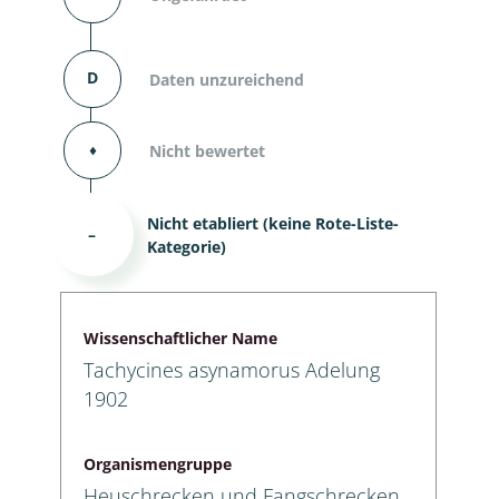
D
Daten unzureichend
⬧
Nicht bewertet
Nicht etabliert (keine Rote-Liste-
–
Kategorie)
Wissenschaftlicher Name
Tachycines asynamorus Adelung
1902
Organismengruppe
Heuschrecken und Fangschrecken