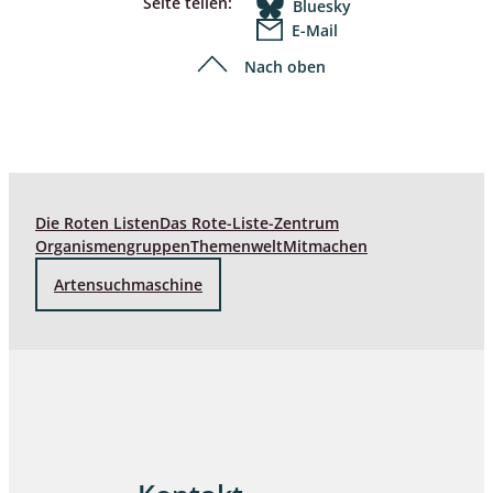
Seite teilen:
Bluesky
E-Mail
Nach oben
Die Roten Listen
Das Rote-Liste-Zentrum
Organismengruppen
Themenwelt
Mitmachen
Artensuchmaschine