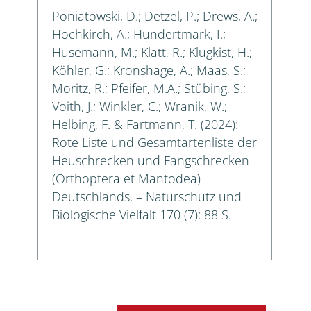
Poniatowski, D.; Detzel, P.; Drews, A.;
Hochkirch, A.; Hundertmark, I.;
Husemann, M.; Klatt, R.; Klugkist, H.;
Köhler, G.; Kronshage, A.; Maas, S.;
Moritz, R.; Pfeifer, M.A.; Stübing, S.;
Voith, J.; Winkler, C.; Wranik, W.;
Helbing, F. & Fartmann, T. (2024):
Rote Liste und Gesamtartenliste der
Heuschrecken und Fangschrecken
(Orthoptera et Mantodea)
Deutschlands. – Naturschutz und
Biologische Vielfalt 170 (7): 88 S.