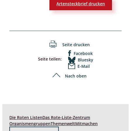
Artensteckbrief drucken
Seite drucken
Facebook
Seite teilen:
Bluesky
E-Mail
Nach oben
Die Roten Listen
Das Rote-Liste-Zentrum
Organismengruppen
Themenwelt
Mitmachen