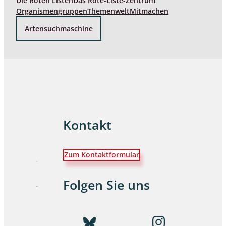
Die Roten Listen
Das Rote-Liste-Zentrum
Organismengruppen
Themenwelt
Mitmachen
Artensuchmaschine
Kontakt
Zum Kontaktformular
Folgen Sie uns