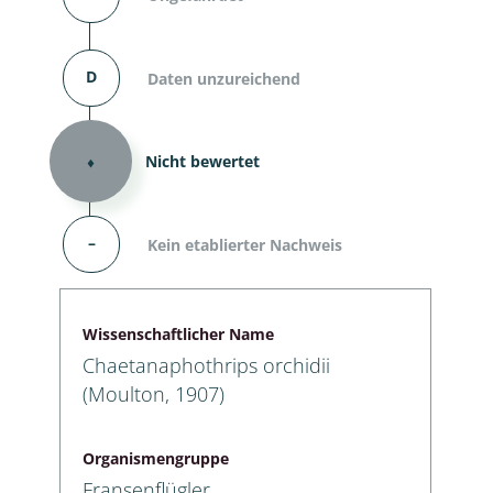
D
Daten unzureichend
⬧
Nicht bewertet
–
Kein etablierter Nachweis
Wissenschaftlicher Name
Chaetanaphothrips orchidii
(Moulton, 1907)
Organismengruppe
Fransenflügler