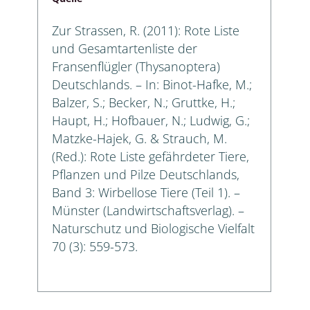
Zur Strassen, R. (2011): Rote Liste
und Gesamtartenliste der
Fransenflügler (Thysanoptera)
Deutschlands. – In: Binot-Hafke, M.;
Balzer, S.; Becker, N.; Gruttke, H.;
Haupt, H.; Hofbauer, N.; Ludwig, G.;
Matzke-Hajek, G. & Strauch, M.
(Red.): Rote Liste gefährdeter Tiere,
Pflanzen und Pilze Deutschlands,
Band 3: Wirbellose Tiere (Teil 1). –
Münster (Landwirtschaftsverlag). –
Naturschutz und Biologische Vielfalt
70 (3): 559-573.