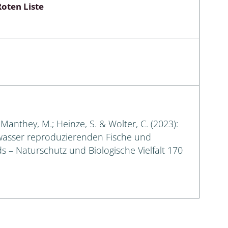
oten Liste
-Manthey, M.; Heinze, S. & Wolter, C. (2023):
ßwasser reproduzierenden Fische und
 – Naturschutz und Biologische Vielfalt 170