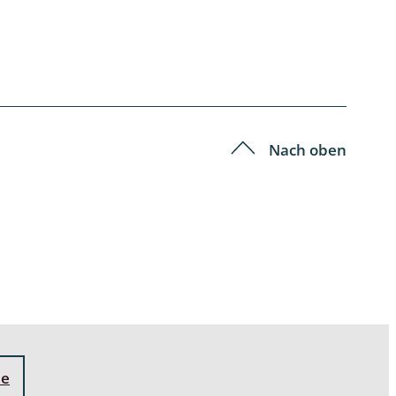
Nach oben
ne