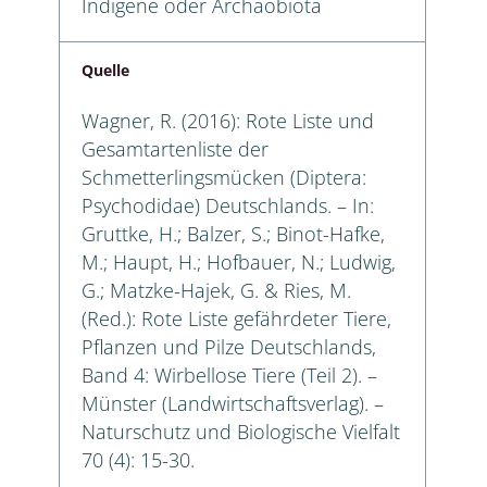
Indigene oder Archäobiota
Quelle
Wagner, R. (2016): Rote Liste und
Gesamtartenliste der
Schmetterlingsmücken (Diptera:
Psychodidae) Deutschlands. – In:
Gruttke, H.; Balzer, S.; Binot-Hafke,
M.; Haupt, H.; Hofbauer, N.; Ludwig,
G.; Matzke-Hajek, G. & Ries, M.
(Red.): Rote Liste gefährdeter Tiere,
Pflanzen und Pilze Deutschlands,
Band 4: Wirbellose Tiere (Teil 2). –
Münster (Landwirtschaftsverlag). –
Naturschutz und Biologische Vielfalt
70 (4): 15-30.