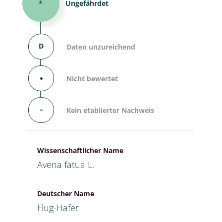
*
Ungefährdet
D
Daten unzureichend
⬧
Nicht bewertet
–
Kein etablierter Nachweis
Wissenschaftlicher Name
Avena fatua L.
Deutscher Name
Flug-Hafer