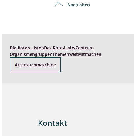
Nach oben
Die Roten Listen
Das Rote-Liste-Zentrum
Organismengruppen
Themenwelt
Mitmachen
Artensuchmaschine
Kontakt