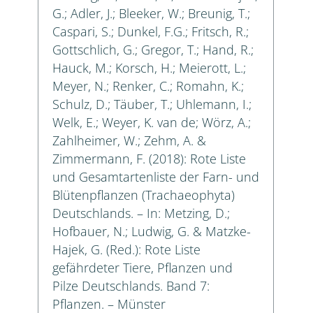
G.; Adler, J.; Bleeker, W.; Breunig, T.;
Caspari, S.; Dunkel, F.G.; Fritsch, R.;
Gottschlich, G.; Gregor, T.; Hand, R.;
Hauck, M.; Korsch, H.; Meierott, L.;
Meyer, N.; Renker, C.; Romahn, K.;
Schulz, D.; Täuber, T.; Uhlemann, I.;
Welk, E.; Weyer, K. van de; Wörz, A.;
Zahlheimer, W.; Zehm, A. &
Zimmermann, F. (2018): Rote Liste
und Gesamtartenliste der Farn- und
Blütenpflanzen (Trachaeophyta)
Deutschlands. – In: Metzing, D.;
Hofbauer, N.; Ludwig, G. & Matzke-
Hajek, G. (Red.): Rote Liste
gefährdeter Tiere, Pflanzen und
Pilze Deutschlands. Band 7:
Pflanzen. – Münster