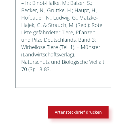
– In: Binot-Hafke, M.; Balzer, S.;
Becker, N.; Gruttke, H.; Haupt, H.;
Hofbauer, N.; Ludwig, G.; Matzke-
Hajek, G. & Strauch, M. (Red.): Rote
Liste gefährdeter Tiere, Pflanzen
und Pilze Deutschlands, Band 3:
Wirbellose Tiere (Teil 1). – Münster
(Landwirtschaftsverlag). –
Naturschutz und Biologische Vielfalt
70 (3): 13-83.
Artensteckbrief drucken