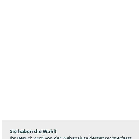
Sie haben die Wahl!
Ihr Besuch wird von der Webanalyse derzeit nicht erfasst.