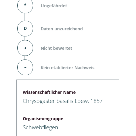
*
Ungefährdet
D
Daten unzureichend
⬧
Nicht bewertet
–
Kein etablierter Nachweis
Wissenschaftlicher Name
Chrysogaster basalis Loew, 1857
Organismengruppe
Schwebfliegen