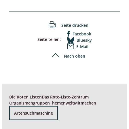
Seite drucken
Facebook
Seite teilen:
Bluesky
E-Mail
Nach oben
Die Roten Listen
Das Rote-Liste-Zentrum
Organismengruppen
Themenwelt
Mitmachen
Artensuchmaschine