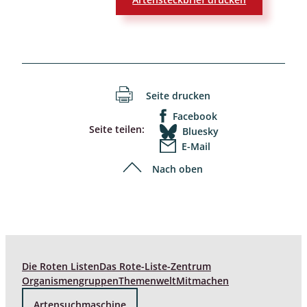
Seite drucken
Facebook
Seite teilen:
Bluesky
E-Mail
Nach oben
Die Roten Listen
Das Rote-Liste-Zentrum
Organismengruppen
Themenwelt
Mitmachen
Artensuchmaschine