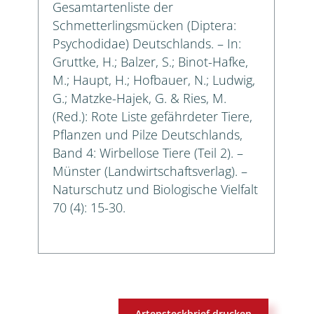
Gesamtartenliste der
Schmetterlingsmücken (Diptera:
Psychodidae) Deutschlands. – In:
Gruttke, H.; Balzer, S.; Binot-Hafke,
M.; Haupt, H.; Hofbauer, N.; Ludwig,
G.; Matzke-Hajek, G. & Ries, M.
(Red.): Rote Liste gefährdeter Tiere,
Pflanzen und Pilze Deutschlands,
Band 4: Wirbellose Tiere (Teil 2). –
Münster (Landwirtschaftsverlag). –
Naturschutz und Biologische Vielfalt
70 (4): 15-30.
Artensteckbrief drucken