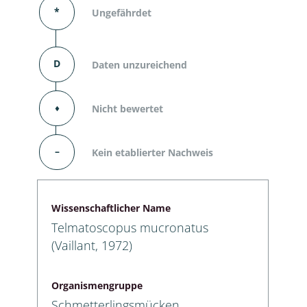
*
Ungefährdet
D
Daten unzureichend
⬧
Nicht bewertet
–
Kein etablierter Nachweis
Wissenschaftlicher Name
Telmatoscopus mucronatus
(Vaillant, 1972)
Organismengruppe
Schmetterlingsmücken