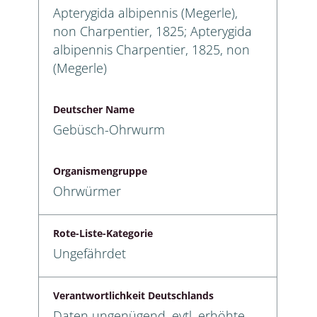
Apterygida albipennis (Megerle),
non Charpentier, 1825; Apterygida
albipennis Charpentier, 1825, non
(Megerle)
Deutscher Name
Gebüsch-Ohrwurm
Organismengruppe
Ohrwürmer
Rote-Liste-Kategorie
Ungefährdet
Verantwortlichkeit Deutschlands
Daten ungenügend, evtl. erhöhte