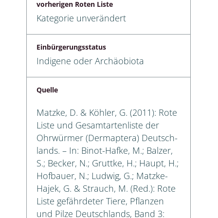
vorherigen Roten Liste
Kategorie unverändert
Einbürgerungsstatus
Indigene oder Archäobiota
Quelle
Matzke, D. & Köhler, G. (2011): Rote
Liste und Gesamtartenliste der
Ohrwürmer (Dermaptera) Deutsch­
lands. – In: Binot-Hafke, M.; Balzer,
S.; Becker, N.; Gruttke, H.; Haupt, H.;
Hofbauer, N.; Ludwig, G.; Matzke-
Hajek, G. & Strauch, M. (Red.): Rote
Liste gefährdeter Tiere, Pflanzen
und Pilze Deutschlands, Band 3: