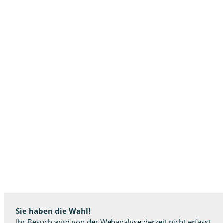
Sie haben die Wahl!
Ihr Besuch wird von der Webanalyse derzeit nicht erfasst.