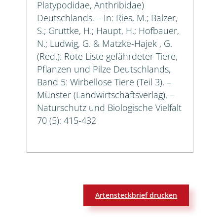
Platypodidae, Anthribidae)
Deutschlands. – In: Ries, M.; Balzer,
S.; Gruttke, H.; Haupt, H.; Hofbauer,
N.; Ludwig, G. & Matzke-Hajek , G.
(Red.): Rote Liste gefährdeter Tiere,
Pflanzen und Pilze Deutschlands,
Band 5: Wirbellose Tiere (Teil 3). –
Münster (Landwirtschaftsverlag). –
Naturschutz und Biologische Vielfalt
70 (5): 415-432
Artensteckbrief drucken