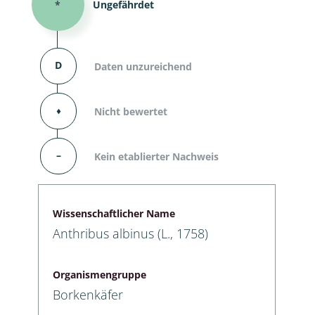
*
Ungefährdet
D
Daten unzureichend
⬧
Nicht bewertet
–
Kein etablierter Nachweis
Wissenschaftlicher Name
Anthribus albinus (L., 1758)
Organismengruppe
Borkenkäfer