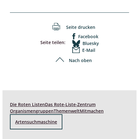
Seite drucken
Facebook
Seite teilen:
Bluesky
E-Mail
Nach oben
Die Roten Listen
Das Rote-Liste-Zentrum
Organismengruppen
Themenwelt
Mitmachen
Artensuchmaschine