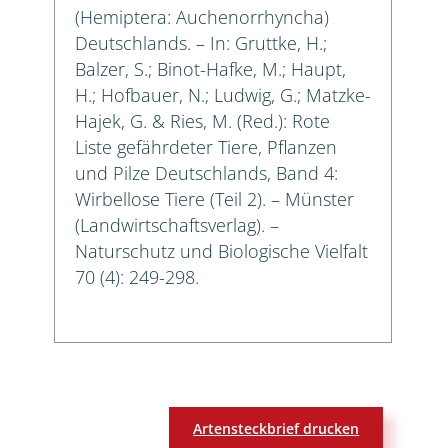
(Hemiptera: Auchenorrhyncha)
Deutschlands. – In: Gruttke, H.;
Balzer, S.; Binot-Hafke, M.; Haupt,
H.; Hofbauer, N.; Ludwig, G.; Matzke-
Hajek, G. & Ries, M. (Red.): Rote
Liste gefährdeter Tiere, Pflanzen
und Pilze Deutschlands, Band 4:
Wirbellose Tiere (Teil 2). – Münster
(Landwirtschaftsverlag). –
Naturschutz und Biologische Vielfalt
70 (4): 249-298.
Artensteckbrief drucken