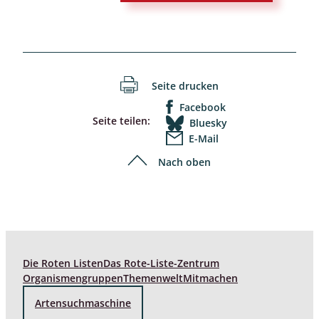
Seite drucken
Facebook
Seite teilen:
Bluesky
E-Mail
Nach oben
Die Roten Listen
Das Rote-Liste-Zentrum
Organismengruppen
Themenwelt
Mitmachen
Artensuchmaschine