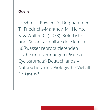
Quelle
Freyhof, J.; Bowler, D.; Broghammer,
T.; Friedrichs-Manthey, M.; Heinze,
S. & Wolter, C. (2023): Rote Liste
und Gesamtartenliste der sich im
Süßwasser reproduzierenden
Fische und Neunaugen (Pisces et
Cyclostomata) Deutschlands –
Naturschutz und Biologische Vielfalt
170 (6): 63 S.