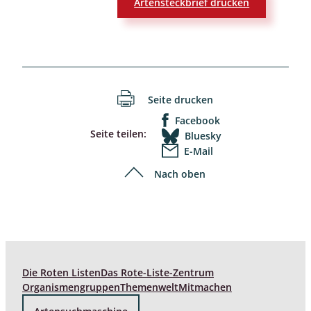
Artensteckbrief drucken
Seite drucken
Facebook
Seite teilen:
Bluesky
E-Mail
Nach oben
Die Roten Listen
Das Rote-Liste-Zentrum
Organismengruppen
Themenwelt
Mitmachen