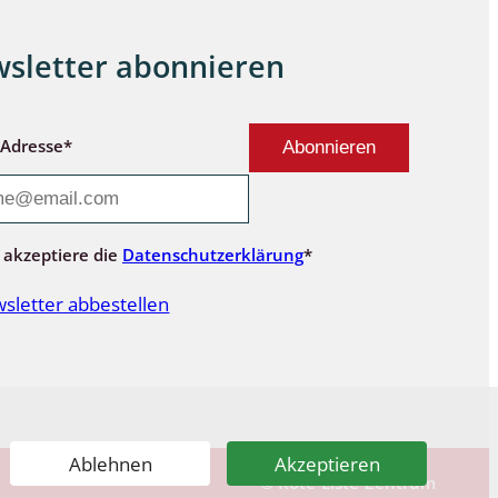
sletter abonnieren
-Adresse*
 akzeptiere die
Datenschutzerklärung
*
sletter abbestellen
Ablehnen
Akzeptieren
© Rote-Liste-Zentrum