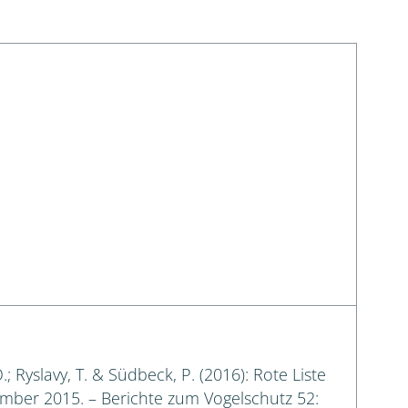
Schleimpilze
; Ryslavy, T. & Südbeck, P. (2016): Rote Liste
ember 2015. – Berichte zum Vogelschutz 52: