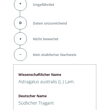
*
Ungefährdet
D
Daten unzureichend
⬧
Nicht bewertet
–
Kein etablierter Nachweis
Wissenschaftlicher Name
Astragalus australis (L.) Lam.
Deutscher Name
Südlicher Tragant