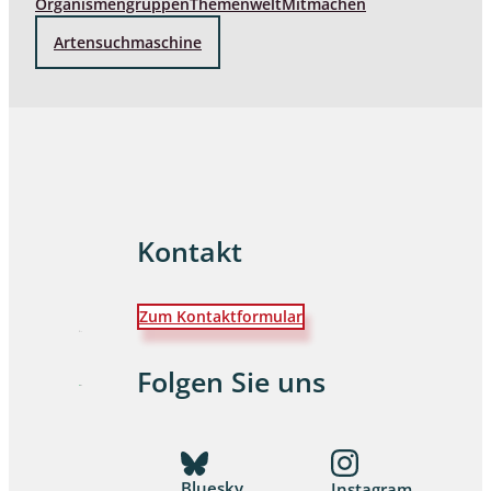
Organismengruppen
Themenwelt
Mitmachen
Artensuchmaschine
Kontakt
Zum Kontaktformular
Folgen Sie uns
Bluesky
Instagram