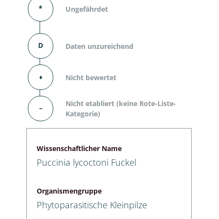
*
Ungefährdet
D
Daten unzureichend
⬧
Nicht bewertet
Nicht etabliert (keine Rote-Liste-
–
Kategorie)
Wissenschaftlicher Name
Puccinia lycoctoni Fuckel
Organismengruppe
Phytoparasitische Kleinpilze