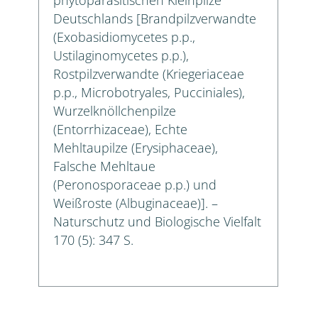
Deutschlands [Brandpilzverwandte
(Exobasidiomycetes p.p.,
Ustilaginomycetes p.p.),
Rostpilzverwandte (Kriegeriaceae
p.p., Microbotryales, Pucciniales),
Wurzelknöllchenpilze
(Entorrhizaceae), Echte
Mehltaupilze (Erysiphaceae),
Falsche Mehltaue
(Peronosporaceae p.p.) und
Weißroste (Albuginaceae)]. –
Naturschutz und Biologische Vielfalt
170 (5): 347 S.