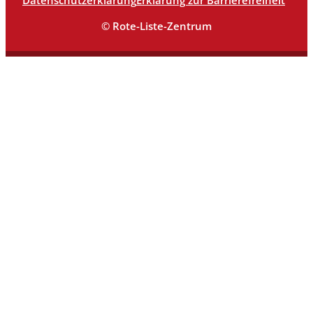
Datenschutzerklärung
Erklärung zur Barrierefreiheit
© Rote-Liste-Zentrum