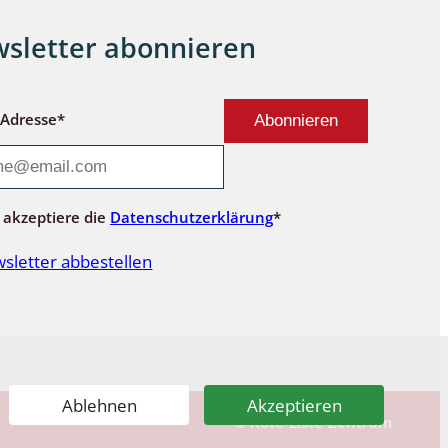
sletter abonnieren
-Adresse*
 akzeptiere die
Datenschutzerklärung
*
sletter abbestellen
Ablehnen
Akzeptieren
© Rote-Liste-Zentrum