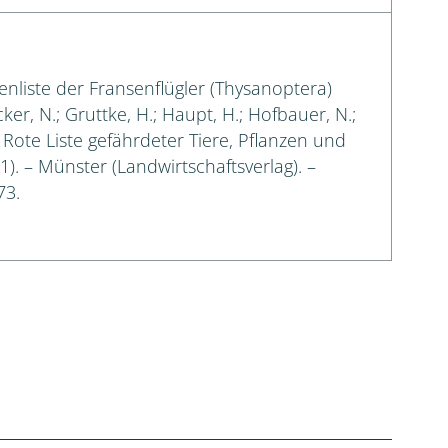
enliste der Fransenflügler (Thysanoptera)
cker, N.; Gruttke, H.; Haupt, H.; Hofbauer, N.;
: Rote Liste gefährdeter Tiere, Pflanzen und
 1). – Münster (Landwirtschaftsverlag). –
73.