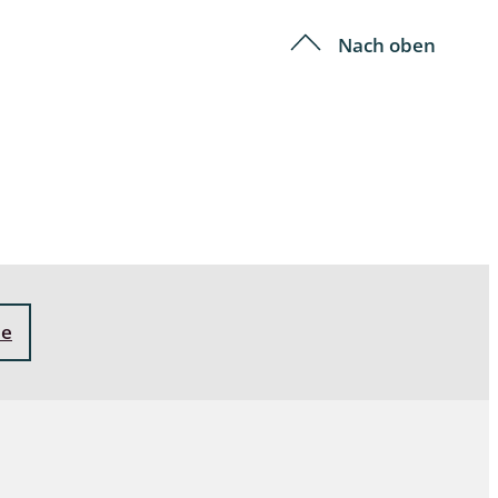
Nach oben
ne