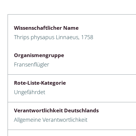
lusken
Limnische Kieselalgen
men- und Resedakäfer
Marine Makroalgen
Wissenschaftlicher Name
ebse
Moose
Thrips physapus Linnaeus, 1758
äfer
Schlauchalgen
Organismengruppe
Zieralgen
Fransenflügler
nde wirbellose Meerestiere
Rote-Liste-Kategorie
r, Kernkäfer und
Ungefährdet
r
ücken
Verantwortlichkeit Deutschlands
Allgemeine Verantwortlichkeit
a
nia