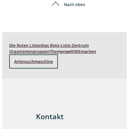
Nach oben
Die Roten Listen
Das Rote-Liste-Zentrum
Organismengruppen
Themenwelt
Mitmachen
Artensuchmaschine
Kontakt