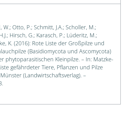
.; Otto, P.; Schmitt, J.A.; Scholler, M.;
J.; Hirsch, G.; Karasch, P.; Lüderitz, M.;
ke, K. (2016): Rote Liste der Großpilze und
chlauchpilze (Basidiomycota und Ascomycota)
phytoparasitischen Kleinpilze. – In: Matzke-
Liste gefährdeter Tiere, Pflanzen und Pilze
– Münster (Landwirtschaftsverlag). –
3.