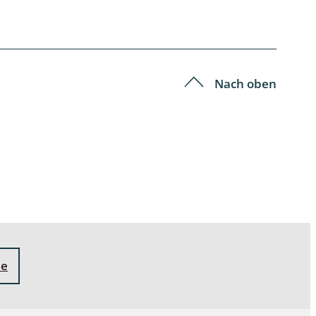
Nach oben
ne