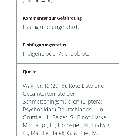
Kommentar zur Gefährdung
Häufig und ungefährdet.
Einbürgerungsstatus
Indigene oder Archäobiota
Quelle
Wagner, R. (2016): Rote Liste und
Gesamtartenliste der
Schmetterlingsmücken (Diptera:
Psychodidae) Deutschlands. – In:
Gruttke, H.; Balzer, S.; Binot-Hafke,
M.; Haupt, H.; Hofbauer, N.; Ludwig,
G.; Matzke-Hajek, G. & Ries, M.