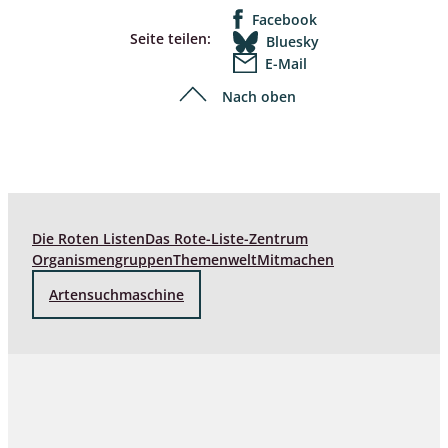
Facebook
Seite teilen:
Bluesky
E-Mail
Nach oben
Die Roten Listen
Das Rote-Liste-Zentrum
Organismengruppen
Themenwelt
Mitmachen
Artensuchmaschine