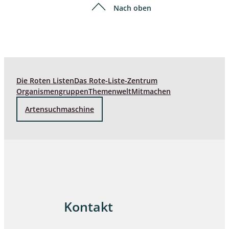
Nach oben
Die Roten Listen
Das Rote-Liste-Zentrum
Organismengruppen
Themenwelt
Mitmachen
Artensuchmaschine
Kontakt