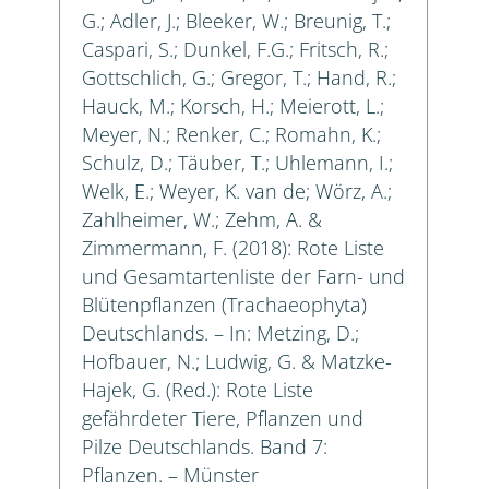
G.; Adler, J.; Bleeker, W.; Breunig, T.;
Caspari, S.; Dunkel, F.G.; Fritsch, R.;
Gottschlich, G.; Gregor, T.; Hand, R.;
Hauck, M.; Korsch, H.; Meierott, L.;
Meyer, N.; Renker, C.; Romahn, K.;
Schulz, D.; Täuber, T.; Uhlemann, I.;
Welk, E.; Weyer, K. van de; Wörz, A.;
Zahlheimer, W.; Zehm, A. &
Zimmermann, F. (2018): Rote Liste
und Gesamtartenliste der Farn- und
Blütenpflanzen (Trachaeophyta)
Deutschlands. – In: Metzing, D.;
Hofbauer, N.; Ludwig, G. & Matzke-
Hajek, G. (Red.): Rote Liste
gefährdeter Tiere, Pflanzen und
Pilze Deutschlands. Band 7:
Pflanzen. – Münster