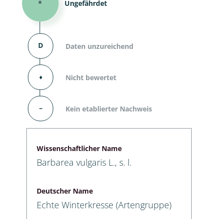
*
Ungefährdet
D
Daten unzureichend
⬧
Nicht bewertet
–
Kein etablierter Nachweis
Wissenschaftlicher Name
Barbarea vulgaris L., s. l.
Deutscher Name
Echte Winterkresse (Artengruppe)