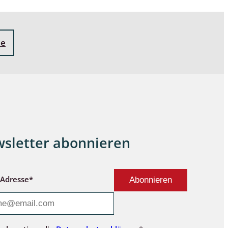
ne
sletter abonnieren
-Adresse*