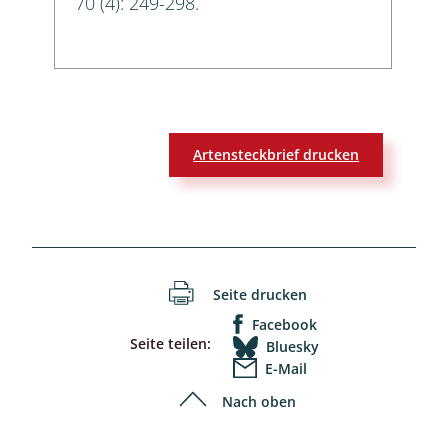
70 (4): 249-298.
Artensteckbrief drucken
Seite drucken
Facebook
Seite teilen:
Bluesky
E-Mail
Nach oben