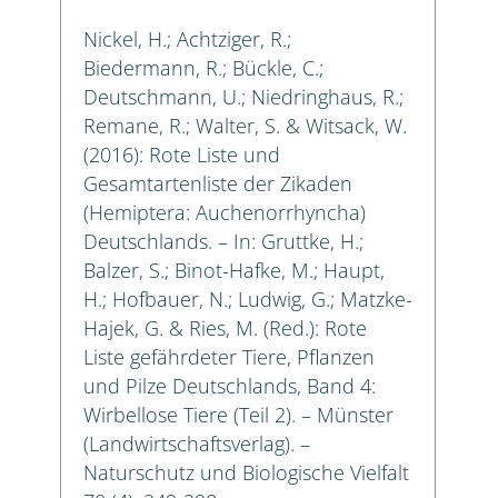
Nickel, H.; Achtziger, R.;
Biedermann, R.; Bückle, C.;
Deutschmann, U.; Niedringhaus, R.;
Remane, R.; Walter, S. & Witsack, W.
(2016): Rote Liste und
Gesamtartenliste der Zikaden
(Hemiptera: Auchenorrhyncha)
Deutschlands. – In: Gruttke, H.;
Balzer, S.; Binot-Hafke, M.; Haupt,
H.; Hofbauer, N.; Ludwig, G.; Matzke-
Hajek, G. & Ries, M. (Red.): Rote
Liste gefährdeter Tiere, Pflanzen
und Pilze Deutschlands, Band 4:
Wirbellose Tiere (Teil 2). – Münster
(Landwirtschaftsverlag). –
Naturschutz und Biologische Vielfalt