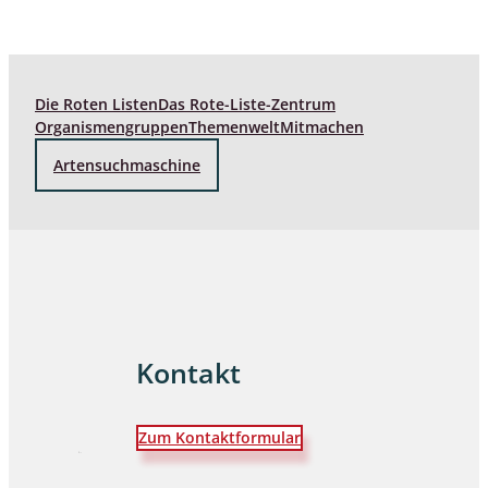
Die Roten Listen
Das Rote-Liste-Zentrum
Organismengruppen
Themenwelt
Mitmachen
Artensuchmaschine
Kontakt
Zum Kontaktformular