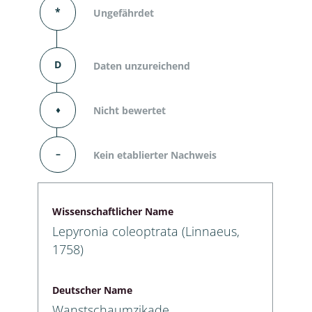
*
Ungefährdet
D
Daten unzureichend
⬧
Nicht bewertet
–
Kein etablierter Nachweis
Wissenschaftlicher Name
Lepyronia coleoptrata (Linnaeus,
1758)
Deutscher Name
Wanstschaumzikade