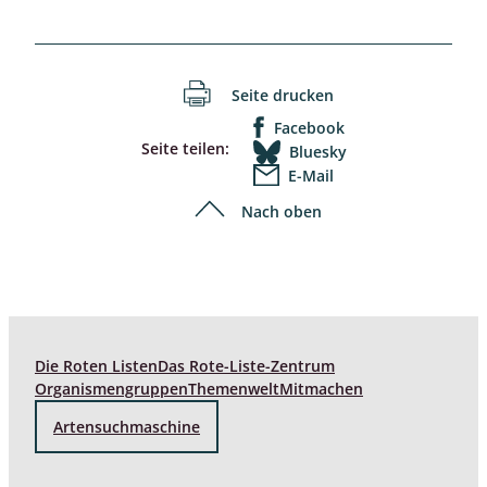
Seite drucken
Facebook
Seite teilen:
Bluesky
E-Mail
Nach oben
Die Roten Listen
Das Rote-Liste-Zentrum
Organismengruppen
Themenwelt
Mitmachen
Artensuchmaschine