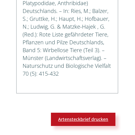
Platypodidae, Anthribidae)
Deutschlands. – In: Ries, M.; Balzer,
S.; Gruttke, H.; Haupt, H.; Hofbauer,
N.; Ludwig, G. & Matzke-Hajek , G.
(Red.): Rote Liste gefährdeter Tiere,
Pflanzen und Pilze Deutschlands,
Band 5: Wirbellose Tiere (Teil 3). –
Münster (Landwirtschaftsverlag). –
Naturschutz und Biologische Vielfalt
70 (5): 415-432
Artensteckbrief drucken