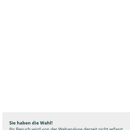
Sie haben die Wahl!
Ihr Besuch wird von der Webanalyse derzeit nicht erfasst.