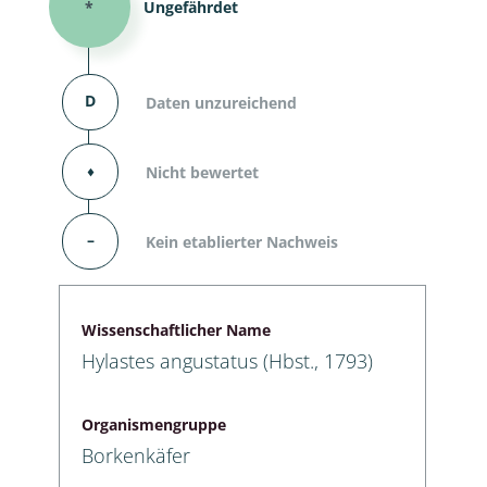
*
Ungefährdet
D
Daten unzureichend
⬧
Nicht bewertet
–
Kein etablierter Nachweis
Wissenschaftlicher Name
Hylastes angustatus (Hbst., 1793)
Organismengruppe
Borkenkäfer