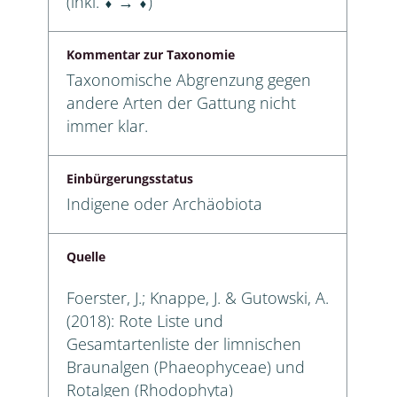
(inkl. ⬧ → ⬧)
Kommentar zur Taxonomie
Taxonomische Abgrenzung gegen
andere Arten der Gattung nicht
immer klar.
Einbürgerungsstatus
Indigene oder Archäobiota
Quelle
Foerster, J.; Knappe, J. & Gutowski, A.
(2018): Rote Liste und
Gesamtartenliste der limnischen
Braunalgen (Phaeophyceae) und
Rotalgen (Rhodophyta)