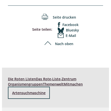
Seite drucken
Facebook
Seite teilen:
Bluesky
E-Mail
Nach oben
Die Roten Listen
Das Rote-Liste-Zentrum
Organismengruppen
Themenwelt
Mitmachen
Artensuchmaschine