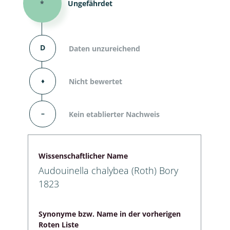
*
Ungefährdet
D
Daten unzureichend
⬧
Nicht bewertet
–
Kein etablierter Nachweis
Wissenschaftlicher Name
Audouinella chalybea (Roth) Bory
1823
Synonyme bzw. Name in der vorherigen
Roten Liste