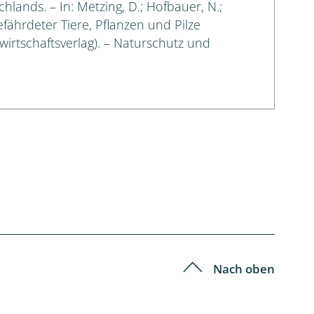
lands. – In: Metzing, D.; Hofbauer, N.;
efährdeter Tiere, Pflanzen und Pilze
irtschaftsverlag). – Naturschutz und
Nach oben