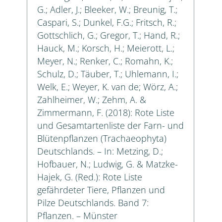
G.; Adler, J.; Bleeker, W.; Breunig, T.;
Caspari, S.; Dunkel, F.G.; Fritsch, R.;
Gottschlich, G.; Gregor, T.; Hand, R.;
Hauck, M.; Korsch, H.; Meierott, L.;
Meyer, N.; Renker, C.; Romahn, K.;
Schulz, D.; Täuber, T.; Uhlemann, I.;
Welk, E.; Weyer, K. van de; Wörz, A.;
Zahlheimer, W.; Zehm, A. &
Zimmermann, F. (2018): Rote Liste
und Gesamtartenliste der Farn- und
Blütenpflanzen (Trachaeophyta)
Deutschlands. – In: Metzing, D.;
Hofbauer, N.; Ludwig, G. & Matzke-
Hajek, G. (Red.): Rote Liste
gefährdeter Tiere, Pflanzen und
Pilze Deutschlands. Band 7:
Pflanzen. – Münster