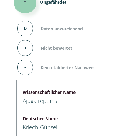
*
Ungefährdet
D
Daten unzureichend
⬧
Nicht bewertet
–
Kein etablierter Nachweis
Wissenschaftlicher Name
Ajuga reptans L.
Deutscher Name
Kriech-Günsel