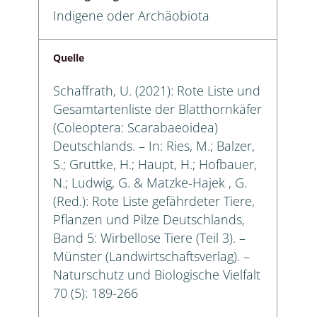
Indigene oder Archäobiota
Quelle
Schaffrath, U. (2021): Rote Liste und
Gesamtartenliste der Blatthornkäfer
(Coleoptera: Scarabaeoidea)
Deutschlands. – In: Ries, M.; Balzer,
S.; Gruttke, H.; Haupt, H.; Hofbauer,
N.; Ludwig, G. & Matzke-Hajek , G.
(Red.): Rote Liste gefährdeter Tiere,
Pflanzen und Pilze Deutschlands,
Band 5: Wirbellose Tiere (Teil 3). –
Münster (Landwirtschaftsverlag). –
Naturschutz und Biologische Vielfalt
70 (5): 189-266