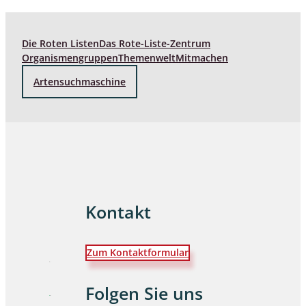
Die Roten Listen
Das Rote-Liste-Zentrum
Organismengruppen
Themenwelt
Mitmachen
Artensuchmaschine
Kontakt
Zum Kontaktformular
Folgen Sie uns