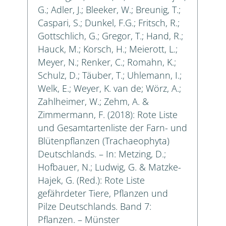
G.; Adler, J.; Bleeker, W.; Breunig, T.;
Caspari, S.; Dunkel, F.G.; Fritsch, R.;
Gottschlich, G.; Gregor, T.; Hand, R.;
Hauck, M.; Korsch, H.; Meierott, L.;
Meyer, N.; Renker, C.; Romahn, K.;
Schulz, D.; Täuber, T.; Uhlemann, I.;
Welk, E.; Weyer, K. van de; Wörz, A.;
Zahlheimer, W.; Zehm, A. &
Zimmermann, F. (2018): Rote Liste
und Gesamtartenliste der Farn- und
Blütenpflanzen (Trachaeophyta)
Deutschlands. – In: Metzing, D.;
Hofbauer, N.; Ludwig, G. & Matzke-
Hajek, G. (Red.): Rote Liste
gefährdeter Tiere, Pflanzen und
Pilze Deutschlands. Band 7:
Pflanzen. – Münster