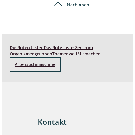
Nach oben
Die Roten Listen
Das Rote-Liste-Zentrum
Organismengruppen
Themenwelt
Mitmachen
Artensuchmaschine
Kontakt