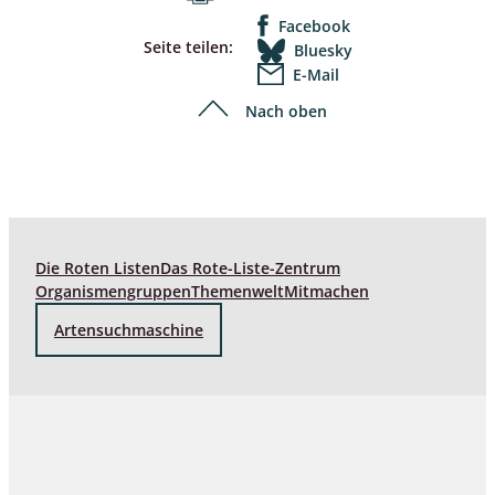
Facebook
Seite teilen:
Bluesky
E-Mail
Nach oben
Die Roten Listen
Das Rote-Liste-Zentrum
Organismengruppen
Themenwelt
Mitmachen
Artensuchmaschine