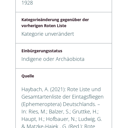
1928
Kategorieänderung gegenüber der
vorherigen Roten Liste
Kategorie unverändert
Einbürgerungsstatus
Indigene oder Archäobiota
Quelle
Haybach, A. (2021): Rote Liste und
Gesamtartenliste der Eintagsfliegen
(Ephemeroptera) Deutschlands. –
In: Ries, M.; Balzer, S.; Gruttke, H.;
Haupt, H.; Hofbauer, N.; Ludwig, G.
& Matzke-Hajek , G. (Red.): Rote