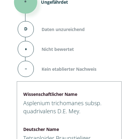
*
Ungefährdet
D
Daten unzureichend
⬧
Nicht bewertet
–
Kein etablierter Nachweis
Wissenschaftlicher Name
Asplenium trichomanes subsp.
quadrivalens D.E. Mey.
Deutscher Name
Tetraploider Braunstieliger