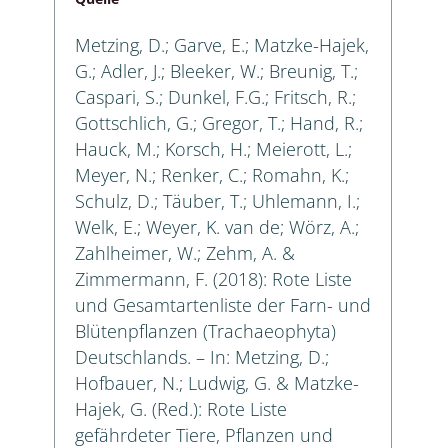
Metzing, D.; Garve, E.; Matzke-Hajek,
G.; Adler, J.; Bleeker, W.; Breunig, T.;
Caspari, S.; Dunkel, F.G.; Fritsch, R.;
Gottschlich, G.; Gregor, T.; Hand, R.;
Hauck, M.; Korsch, H.; Meierott, L.;
Meyer, N.; Renker, C.; Romahn, K.;
Schulz, D.; Täuber, T.; Uhlemann, I.;
Welk, E.; Weyer, K. van de; Wörz, A.;
Zahlheimer, W.; Zehm, A. &
Zimmermann, F. (2018): Rote Liste
und Gesamtartenliste der Farn- und
Blütenpflanzen (Trachaeophyta)
Deutschlands. – In: Metzing, D.;
Hofbauer, N.; Ludwig, G. & Matzke-
Hajek, G. (Red.): Rote Liste
gefährdeter Tiere, Pflanzen und