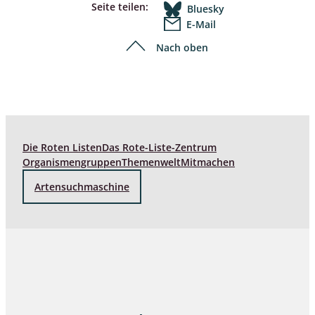
Seite teilen:
Bluesky
E-Mail
Nach oben
Die Roten Listen
Das Rote-Liste-Zentrum
Organismengruppen
Themenwelt
Mitmachen
Artensuchmaschine