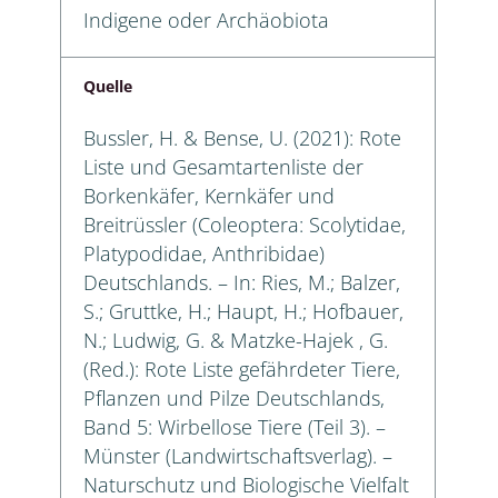
Indigene oder Archäobiota
Quelle
Bussler, H. & Bense, U. (2021): Rote
Liste und Gesamtartenliste der
Borkenkäfer, Kernkäfer und
Breitrüssler (Coleoptera: Scolytidae,
Platypodidae, Anthribidae)
Deutschlands. – In: Ries, M.; Balzer,
S.; Gruttke, H.; Haupt, H.; Hofbauer,
N.; Ludwig, G. & Matzke-Hajek , G.
(Red.): Rote Liste gefährdeter Tiere,
Pflanzen und Pilze Deutschlands,
Band 5: Wirbellose Tiere (Teil 3). –
Münster (Landwirtschaftsverlag). –
Naturschutz und Biologische Vielfalt