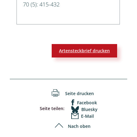
70 (5): 415-432
Artensteckbrief drucken
Seite drucken
Facebook
Seite teilen:
Bluesky
E-Mail
Nach oben