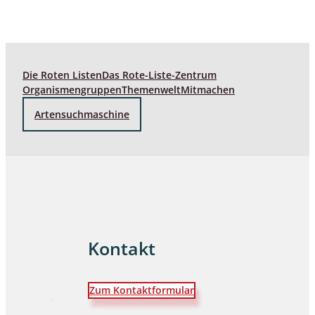
Die Roten Listen
Das Rote-Liste-Zentrum
Organismengruppen
Themenwelt
Mitmachen
Artensuchmaschine
Kontakt
Zum Kontaktformular