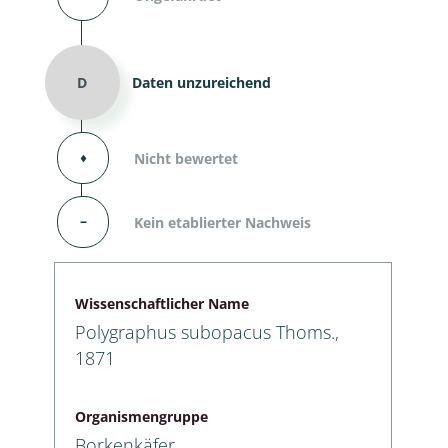
D
Daten unzureichend
⬧
Nicht bewertet
–
Kein etablierter Nachweis
Wissenschaftlicher Name
Polygraphus subopacus Thoms.,
1871
Organismengruppe
Borkenkäfer