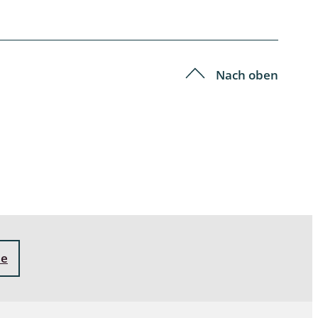
Nach oben
ne