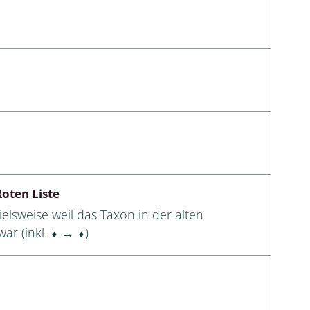
oten Liste
elsweise weil das Taxon in der alten
ar (inkl. ⬧ → ⬧)