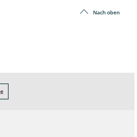
Nach oben
ne