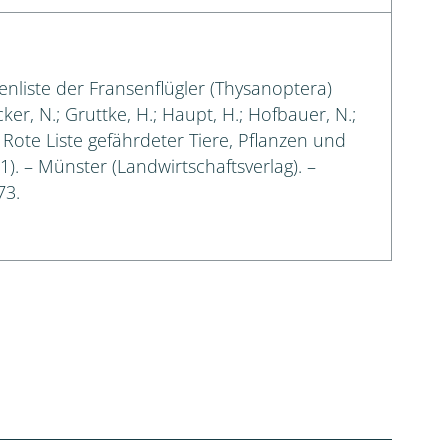
enliste der Fransenflügler (Thysanoptera)
cker, N.; Gruttke, H.; Haupt, H.; Hofbauer, N.;
: Rote Liste gefährdeter Tiere, Pflanzen und
 1). – Münster (Landwirtschaftsverlag). –
73.