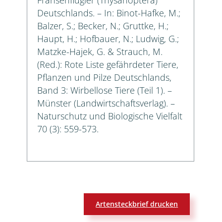
Deutschlands. – In: Binot-Hafke, M.;
Balzer, S.; Becker, N.; Gruttke, H.;
Haupt, H.; Hofbauer, N.; Ludwig, G.;
Matzke-Hajek, G. & Strauch, M.
(Red.): Rote Liste gefährdeter Tiere,
Pflanzen und Pilze Deutschlands,
Band 3: Wirbellose Tiere (Teil 1). –
Münster (Landwirtschaftsverlag). –
Naturschutz und Biologische Vielfalt
70 (3): 559-573.
Artensteckbrief drucken