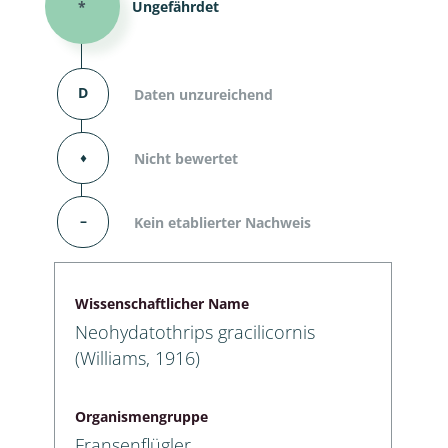
*
Ungefährdet
D
Daten unzureichend
⬧
Nicht bewertet
–
Kein etablierter Nachweis
Wissenschaftlicher Name
Neohydatothrips gracilicornis
(Williams, 1916)
Organismengruppe
Fransenflügler