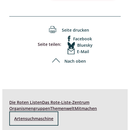
Seite drucken
Facebook
Seite teilen:
Bluesky
E-Mail
Nach oben
Die Roten Listen
Das Rote-Liste-Zentrum
Organismengruppen
Themenwelt
Mitmachen
Artensuchmaschine