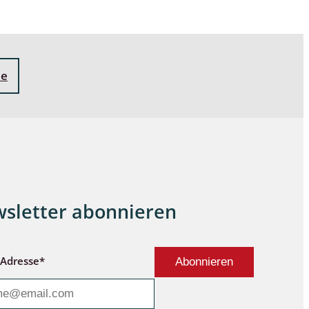
ne
sletter abonnieren
-Adresse*