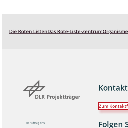
Wanzen
Wasserbe
Die Roten Listen
Das Rote-Liste-Zentrum
Organism
Weberkne
Wespen
Zikaden
Zünslerfal
Kontakt
Zum Kontaktf
Folgen 