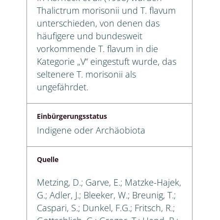
Thalictrum morisonii und T. flavum
unterschieden, von denen das
häufigere und bundesweit
vorkommende T. flavum in die
Kategorie „V“ eingestuft wurde, das
seltenere T. morisonii als
ungefährdet.
Einbürgerungsstatus
Indigene oder Archäobiota
Quelle
Metzing, D.; Garve, E.; Matzke-Hajek,
G.; Adler, J.; Bleeker, W.; Breunig, T.;
Caspari, S.; Dunkel, F.G.; Fritsch, R.;