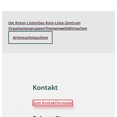
Die Roten Listen
Das Rote-Liste-Zentrum
Organismengruppen
Themenwelt
Mitmachen
Artensuchmaschine
Kontakt
Zum Kontaktformular