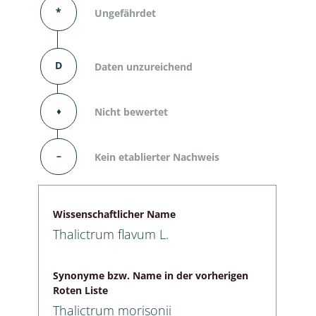
*
Ungefährdet
D
Daten unzureichend
⬧
Nicht bewertet
–
Kein etablierter Nachweis
Wissenschaftlicher Name
Thalictrum flavum L.
Synonyme bzw. Name in der vorherigen
Roten Liste
Thalictrum morisonii