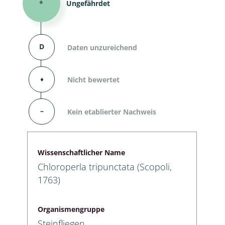
*
Ungefährdet
D
Daten unzureichend
⬧
Nicht bewertet
–
Kein etablierter Nachweis
Wissenschaftlicher Name
Chloroperla tripunctata (Scopoli,
1763)
Organismengruppe
Steinfliegen