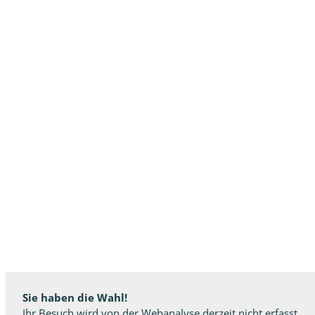
Sie haben die Wahl!
Ihr Besuch wird von der Webanalyse derzeit nicht erfasst.