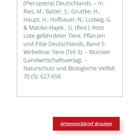
(Plecoptera) Deutschlands. – In:
Ries, M.; Balzer, S.; Gruttke, H.;
Haupt, H.; Hofbauer, N.; Ludwig, G.
& Matzke-Hajek , G. (Red.): Rote
Liste gefährdeter Tiere, Pflanzen
und Pilze Deutschlands, Band 5:
Wirbellose Tiere (Teil 3). – Münster
(Landwirtschaftsverlag). –
Naturschutz und Biologische Vielfalt
70 (5): 627-656
Artensteckbrief drucken