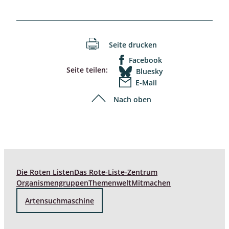
Seite drucken
Facebook
Seite teilen:
Bluesky
E-Mail
Nach oben
Die Roten Listen
Das Rote-Liste-Zentrum
Organismengruppen
Themenwelt
Mitmachen
Artensuchmaschine