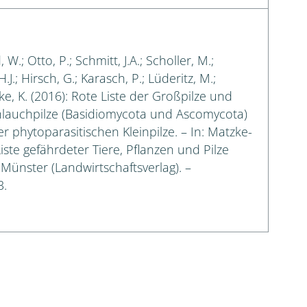
.; Otto, P.; Schmitt, J.A.; Scholler, M.;
J.; Hirsch, G.; Karasch, P.; Lüderitz, M.;
ke, K. (2016): Rote Liste der Großpilze und
chlauchpilze (Basidiomycota und Ascomycota)
phytoparasitischen Kleinpilze. – In: Matzke-
Liste gefährdeter Tiere, Pflanzen und Pilze
– Münster (Landwirtschaftsverlag). –
3.