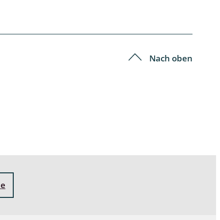
Nach oben
ne