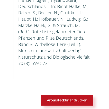
Deutschlands. – In: Binot-Hafke, M.;
Balzer, S.; Becker, N.; Gruttke, H.;
Haupt, H.; Hofbauer, N.; Ludwig, G.;
Matzke-Hajek, G. & Strauch, M.
(Red.): Rote Liste gefährdeter Tiere,
Pflanzen und Pilze Deutschlands,
Band 3: Wirbellose Tiere (Teil 1). –
Münster (Landwirtschaftsverlag). –
Naturschutz und Biologische Vielfalt
70 (3): 559-573.
Artensteckbrief drucken