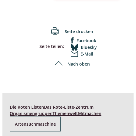
Seite drucken
Facebook
Seite teilen:
Bluesky
E-Mail
Nach oben
Die Roten Listen
Das Rote-Liste-Zentrum
Organismengruppen
Themenwelt
Mitmachen
Artensuchmaschine