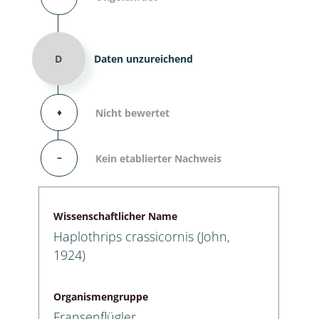
D
Daten unzureichend
⬧
Nicht bewertet
–
Kein etablierter Nachweis
Wissenschaftlicher Name
Haplothrips crassicornis (John,
1924)
Organismengruppe
Fransenflügler