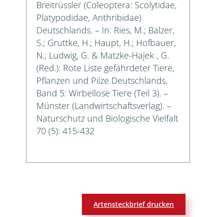
Breitrüssler (Coleoptera: Scolytidae,
Platypodidae, Anthribidae)
Deutschlands. – In: Ries, M.; Balzer,
S.; Gruttke, H.; Haupt, H.; Hofbauer,
N.; Ludwig, G. & Matzke-Hajek , G.
(Red.): Rote Liste gefährdeter Tiere,
Pflanzen und Pilze Deutschlands,
Band 5: Wirbellose Tiere (Teil 3). –
Münster (Landwirtschaftsverlag). –
Naturschutz und Biologische Vielfalt
70 (5): 415-432
Artensteckbrief drucken