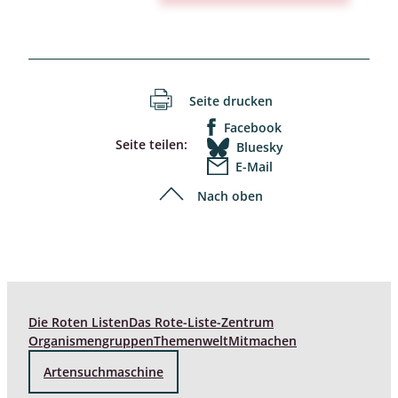
Seite drucken
Facebook
Seite teilen:
Bluesky
E-Mail
Nach oben
Die Roten Listen
Das Rote-Liste-Zentrum
Organismengruppen
Themenwelt
Mitmachen
Artensuchmaschine