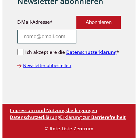
Newsletter abonnieren
E-Mail-Adresse*
Ich akzeptiere die
Datenschutzerklärung
*
Newsletter abbestellen
Impressum und Nutzungsbedingungen
Datenschutzerklärung
Erklärung zur Barrierefreiheit
© Rote-Liste-Zentrum