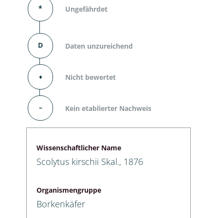
*
Ungefährdet
D
Daten unzureichend
⬧
Nicht bewertet
–
Kein etablierter Nachweis
Wissenschaftlicher Name
Scolytus kirschii Skal., 1876
Organismengruppe
Borkenkäfer