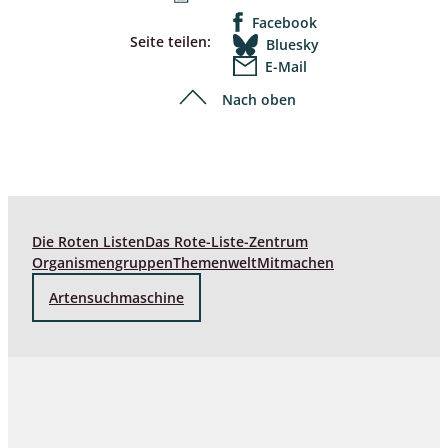
Facebook
Seite teilen:
Bluesky
E-Mail
Nach oben
Die Roten Listen
Das Rote-Liste-Zentrum
Organismengruppen
Themenwelt
Mitmachen
Artensuchmaschine