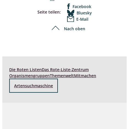
Facebook
Seite teilen:
Bluesky
E-Mail
Nach oben
Die Roten Listen
Das Rote-Liste-Zentrum
Organismengruppen
Themenwelt
Mitmachen
Artensuchmaschine