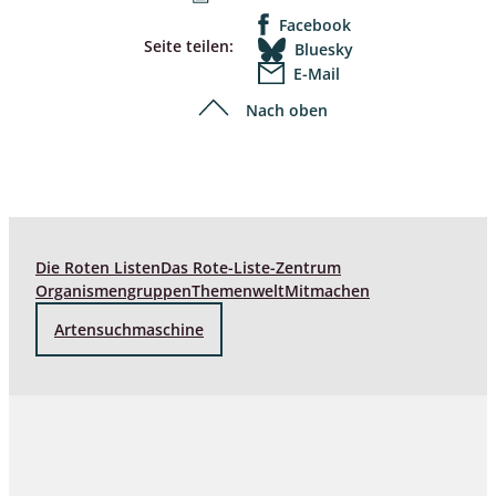
Facebook
Seite teilen:
Bluesky
E-Mail
Nach oben
Die Roten Listen
Das Rote-Liste-Zentrum
Organismengruppen
Themenwelt
Mitmachen
Artensuchmaschine